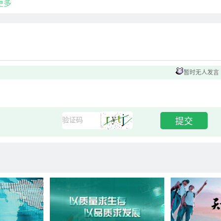
更多
暂时无人发言