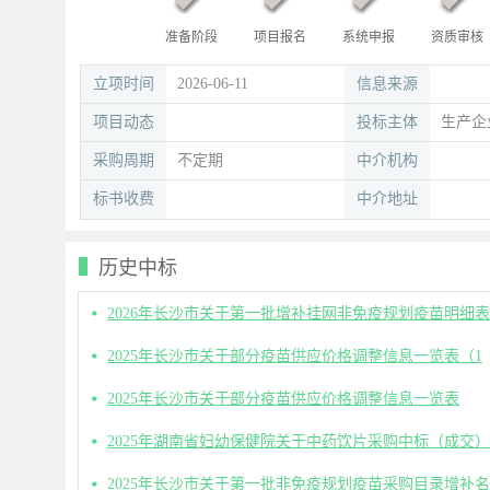
准备阶段
项目报名
系统申报
资质审核
立项时间
2026-06-11
信息来源
项目动态
投标主体
生产企
采购周期
不定期
中介机构
标书收费
中介地址
历史中标
2026年长沙市关于第一批增补挂网非免疫规划疫苗明细表
2025年长沙市关于部分疫苗供应价格调整信息一览表（1
2025年长沙市关于部分疫苗供应价格调整信息一览表
2025年湖南省妇幼保健院关于中药饮片采购中标（成交）
2025年长沙市关于第一批非免疫规划疫苗采购目录增补名