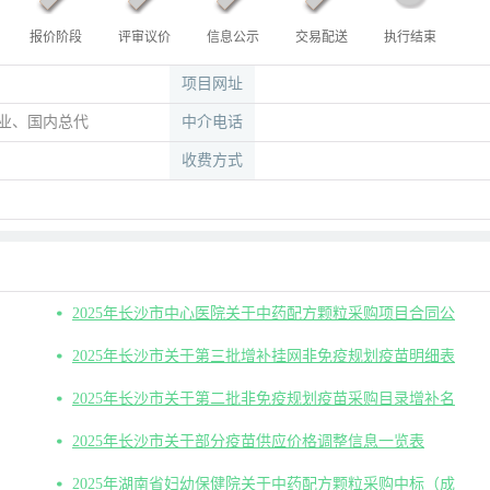
报价阶段
评审议价
信息公示
交易配送
执行结束
项目网址
业、国内总代
中介电话
收费方式
2025年长沙市中心医院关于中药配方颗粒采购项目合同公
2025年长沙市关于第三批增补挂网非免疫规划疫苗明细表
2025年长沙市关于第二批非免疫规划疫苗采购目录增补名
2025年长沙市关于部分疫苗供应价格调整信息一览表
2025年湖南省妇幼保健院关于中药配方颗粒采购中标（成