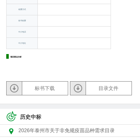
收费方式
标书收费
中介电话
中介地址
项目要点分析
标书下载
目录文件
历史中标
2026年泰州市关于非免规疫苗品种需求目录