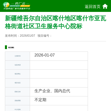
返回首页
新疆维吾尔自治区喀什地区喀什市亚瓦
格街道社区卫生服务中心院标
发布时间：
2026/01/07
项目编号：
项目属性
2026-01-07
立项时间
信息来源
项目网址
项目动态
生产企业、国内总代
投标主体
不定期
采购周期
中介机构